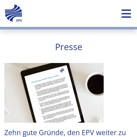
Skip to main content
Presse
Image
Zehn gute Gründe, den EPV weiter zu