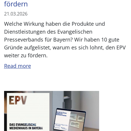
fördern
21.03.2026
Welche Wirkung haben die Produkte und
Dienstleistungen des Evangelischen
Presseverbands für Bayern? Wir haben 10 gute
Gründe aufgelistet, warum es sich lohnt, den EPV
weiter zu fördern.
Read more
Image