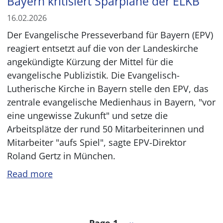
Bayern kritisiert Sparpläne der ELKB
16.02.2026
Der Evangelische Presseverband für Bayern (EPV)
reagiert entsetzt auf die von der Landeskirche
angekündigte Kürzung der Mittel für die
evangelische Publizistik. Die Evangelisch-
Lutherische Kirche in Bayern stelle den EPV, das
zentrale evangelische Medienhaus in Bayern, "vor
eine ungewisse Zukunft" und setze die
Arbeitsplätze der rund 50 Mitarbeiterinnen und
Mitarbeiter "aufs Spiel", sagte EPV-Direktor
Roland Gertz in München.
Read more
Pagination
Next page