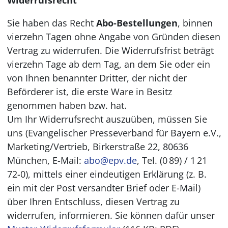
Widerrufsrecht
Sie haben das Recht
Abo-Bestellungen
, binnen
vierzehn Tagen ohne Angabe von Gründen diesen
Vertrag zu widerrufen. Die Widerrufsfrist beträgt
vierzehn Tage ab dem Tag, an dem Sie oder ein
von Ihnen benannter Dritter, der nicht der
Beförderer ist, die erste Ware in Besitz
genommen haben bzw. hat.
Um Ihr Widerrufsrecht auszuüben, müssen Sie
uns (Evangelischer Presseverband für Bayern e.V.,
Marketing/Vertrieb, Birkerstraße 22, 80636
München, E-Mail:
abo@epv.de
, Tel. (0 89) / 1 21
72-0), mittels einer eindeutigen Erklärung (z. B.
ein mit der Post versandter Brief oder E-Mail)
über Ihren Entschluss, diesen Vertrag zu
widerrufen, informieren. Sie können dafür unser